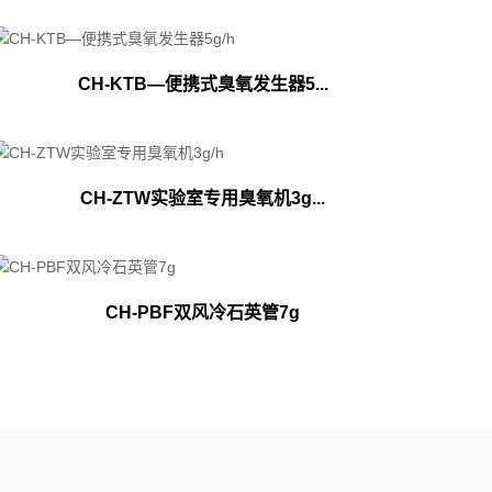
CH-KTB—便携式臭氧发生器5...
CH-ZTW实验室专用臭氧机3g...
CH-PBF双风冷石英管7g