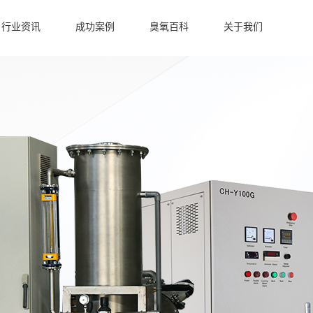
行业资讯
成功案例
臭氧百科
关于我们
臭氧发生器行业应用
洁净车间臭氧发生器
冷库保鲜臭氧发生器
水产养殖臭氧机案例
污水处理臭氧发生器
水产养殖臭氧发生器
食品加工臭氧发生器