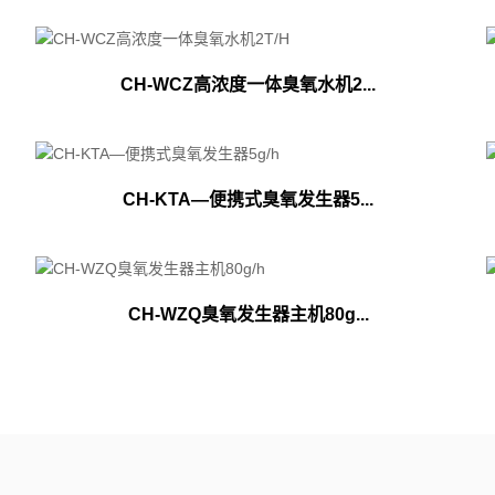
CH-WCZ高浓度一体臭氧水机2...
CH-KTA—便携式臭氧发生器5...
CH-WZQ臭氧发生器主机80g...