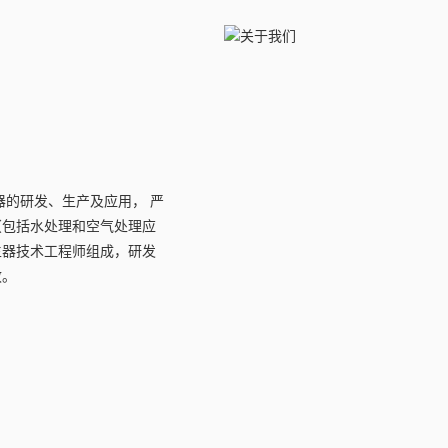
器的研发、生产及应用， 严
理（包括水处理和空气处理应
生器技术工程师组成，研发
效。