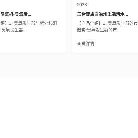
2023
臭氧机-臭氧发...
玉树藏族自治州生活污水...
绍】1. 臭氧发生器与紫外线消
【产品介绍】1. 臭氧发生器的
臭氧发生器...
趋势:臭氧发生器的市...
情
查看详情