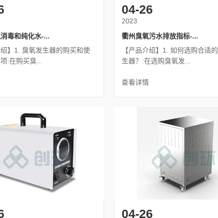
6
04-26
2023
消毒和纯化水-...
衢州臭氧污水排放指标-...
绍】1. 臭氧发生器的购买和使
【产品介绍】1. 如何选购合适
:在购买臭...
生器？:在选购臭氧发...
情
查看详情
6
04-26