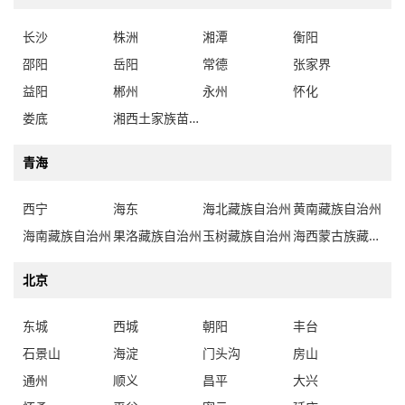
长沙
株洲
湘潭
衡阳
邵阳
岳阳
常德
张家界
益阳
郴州
永州
怀化
娄底
湘西土家族苗族自治州
青海
西宁
海东
海北藏族自治州
黄南藏族自治州
海南藏族自治州
果洛藏族自治州
玉树藏族自治州
海西蒙古族藏族自治州
北京
东城
西城
朝阳
丰台
石景山
海淀
门头沟
房山
通州
顺义
昌平
大兴