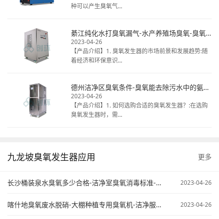
种可以产生臭氧气...
綦江纯化水打臭氧漏气-水产养殖场臭氧-臭氧发生器清洗冷库
2023-04-26
【产品介绍】1. 臭氧发生器的市场前景和发展趋势:随
着经济和环保意识...
德州洁净区臭氧条件-臭氧能去除污水中的氨氮不-臭氧在污水处理中的应用
2023-04-26
【产品介绍】1. 如何选购合适的臭氧发生器？:在选购
臭氧发生器时，需...
九龙坡臭氧发生器应用
更多
长沙桶装泉水臭氧多少合格-洁净室臭氧消毒标准-臭氧污水处理原来
2023-04-26
喀什地臭氧废水脱硝-大棚种植专用臭氧机-洁净服臭氧灭菌
2023-04-26