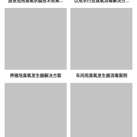
游泳池用臭氧杀菌技术效果...
饮用水行业臭氧消毒解决方...
养猪场臭氧发生器解决方案
车间用臭氧发生器消毒案例