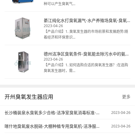
种可以产生臭氧气...
綦江纯化水打臭氧漏气-水产养殖场臭氧-臭氧发生器清洗冷库
2023-04-26
【产品介绍】1. 臭氧发生器的市场前景和发展趋势:随
着经济和环保意识...
德州洁净区臭氧条件-臭氧能去除污水中的氨氮不-臭氧在污水处理中的应用
2023-04-26
【产品介绍】1. 如何选购合适的臭氧发生器？:在选购
臭氧发生器时，需...
开州臭氧发生器应用
更多
长沙桶装泉水臭氧多少合格-洁净室臭氧消毒标准-臭氧污水处理原来
2023-04-26
喀什地臭氧废水脱硝-大棚种植专用臭氧机-洁净服臭氧灭菌
2023-04-26