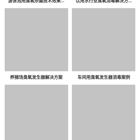
游泳池用臭氧杀菌技术效果...
饮用水行业臭氧消毒解决方...
养猪场臭氧发生器解决方案
车间用臭氧发生器消毒案例