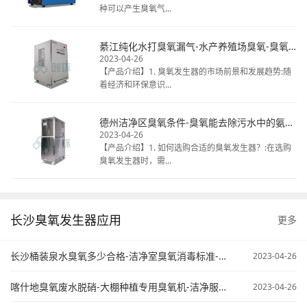
种可以产生臭氧气...
綦江纯化水打臭氧漏气-水产养殖场臭氧-臭氧发生器清洗冷库
2023-04-26
【产品介绍】1. 臭氧发生器的市场前景和发展趋势:随
着经济和环保意识...
德州洁净区臭氧条件-臭氧能去除污水中的氨氮不-臭氧在污水处理中的应用
2023-04-26
【产品介绍】1. 如何选购合适的臭氧发生器？:在选购
臭氧发生器时，需...
长沙臭氧发生器应用
更多
长沙桶装泉水臭氧多少合格-洁净室臭氧消毒标准-臭氧污水处理原来
2023-04-26
喀什地臭氧废水脱硝-大棚种植专用臭氧机-洁净服臭氧灭菌
2023-04-26