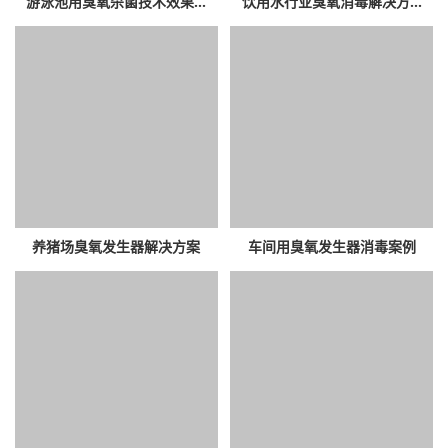
游泳池用臭氧杀菌技术效果...
饮用水行业臭氧消毒解决方...
养猪场臭氧发生器解决方案
车间用臭氧发生器消毒案例