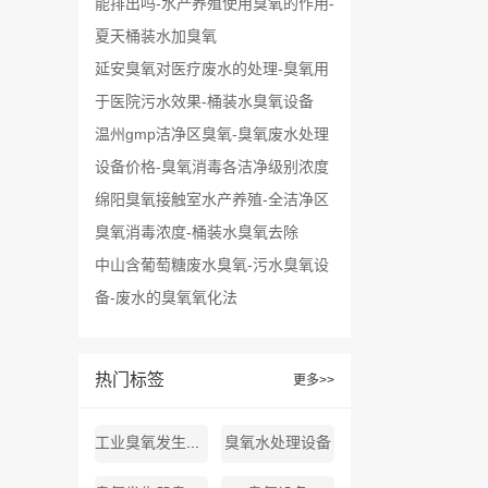
能排出吗-水产养殖使用臭氧的作用-
夏天桶装水加臭氧
延安臭氧对医疗废水的处理-臭氧用
于医院污水效果-桶装水臭氧设备
温州gmp洁净区臭氧-臭氧废水处理
设备价格-臭氧消毒各洁净级别浓度
绵阳臭氧接触室水产养殖-全洁净区
臭氧消毒浓度-桶装水臭氧去除
中山含葡萄糖废水臭氧-污水臭氧设
备-废水的臭氧氧化法
热门标签
更多>>
工业臭氧发生器厂家
臭氧水处理设备