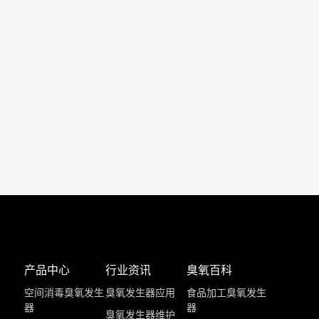
产品中心
行业资讯
臭氧百科
空间消毒臭氧发生
臭氧发生器应用
食品加工臭氧发生
器
器
臭氧发生器维护