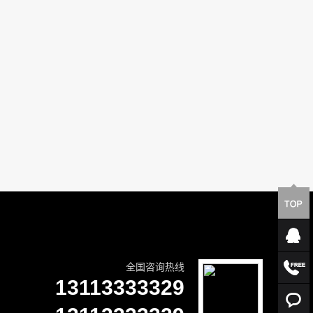
全国咨询热线
13113333329