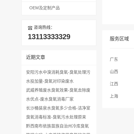
OEM及定制产品
咨询热线：
13113333329
服务区域
近期文章
广东
山西
安阳污水中溴消耗臭氧-臭氧处理污
水投加量-臭氧对印染废水
江西
武威养殖废水臭氧效果-臭氧去除废
上海
水优点-废水臭氧消毒厂家
长沙桶装泉水臭氧多少合格-洁净室
臭氧消毒标准-臭氧污水处理原来
黔西南布依族苗族自治州冷库臭氧