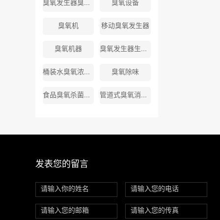
臭氧发生器臭氧厂家
臭氧设备
臭氧机
移动臭氧发生器
臭氧机器
臭氧发生器生产厂商
桶装水臭氧浓度标准
臭氧除味
食品臭氧杀菌消毒机
管道式臭氧消毒机
发表您的留言