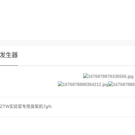
发生器
-ZTW实验室专用臭氧机7g/h