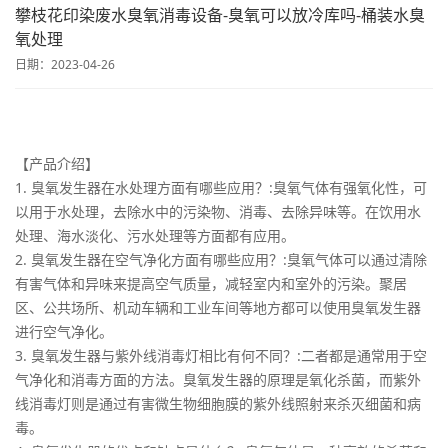
攀枝花印染废水臭氧消毒设备-臭氧可以放冷库吗-桶装水臭
氧处理
日期：2023-04-26
【产品介绍】
1. 臭氧发生器在水处理方面有哪些应用？:臭氧气体有强氧化性，可
以用于水处理，去除水中的污染物、消毒、去除异味等。在饮用水
处理、海水淡化、污水处理等方面都有应用。
2. 臭氧发生器在空气净化方面有哪些应用？:臭氧气体可以通过清除
有害气体和异味来提高空气质量，减轻室内和室外的污染。聚居
区、公共场所、机动车辆和工业车间等地方都可以使用臭氧发生器
进行空气净化。
3. 臭氧发生器与紫外线消毒灯相比有何不同？:二者都是通常用于空
气净化和消毒方面的方法。臭氧发生器的原理是氧化杀菌，而紫外
线消毒灯则是通过有害微生物细胞膜的紫外线照射来杀灭细菌和病
毒。