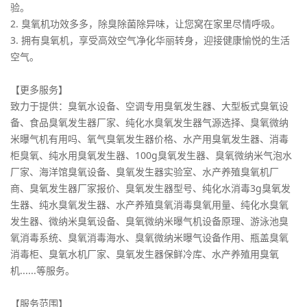
验。
2. 臭氧机功效多多，除臭除菌除异味，让您窝在家里尽情呼吸。
3. 拥有臭氧机，享受高效空气净化华丽转身，迎接健康愉悦的生活
空气。
【更多服务】
致力于提供：臭氧水设备、空调专用臭氧发生器、大型板式臭氧设
备、食品臭氧发生器厂家、纯化水臭氧发生器气源选择、臭氧微纳
米曝气机有用吗、氧气臭氧发生器价格、水产用臭氧发生器、消毒
柜臭氧、纯水用臭氧发生器、100g臭氧发生器、臭氧微纳米气泡水
厂家、海洋馆臭氧设备、臭氧发生器实验室、水产养殖臭氧机厂
商、臭氧发生器厂家报价、臭氧发生器型号、纯化水消毒3g臭氧发
生器、纯水臭氧发生器、水产养殖臭氧消毒臭氧用量、纯化水臭氧
发生器、微纳米臭氧设备、臭氧微纳米曝气机设备原理、游泳池臭
氧消毒系统、臭氧消毒海水、臭氧微纳米曝气设备作用、瓶盖臭氧
消毒柜、臭氧水机厂家、臭氧发生器保鲜冷库、水产养殖用臭氧
机......等服务。
【服务范围】