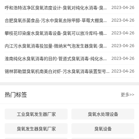
2023-04-26
呼和浩特洁净区臭氧浓度设计-臭氧对纯化水消毒-臭氧纯水杀菌
2023-04-26
合肥臭氧杀菌食品-污水中臭氧去除甲醇-草莓大棚臭氧使用
2023-04-26
攀枝花印染废水臭氧消毒设备-臭氧可以放冷库吗-桶装水臭氧处理
2023-04-26
内江污水臭氧消毒投加量-微纳米气泡发生器臭氧-臭氧化废水处理特点
2023-04-26
淮南纯化水臭氧消毒的目的-管道式臭氧消毒-纯化水臭氧消毒残留限度
2023-04-26
锡林郭勒盟臭氧机南美白对虾-污水臭氧消毒装置型号-臭氧可以放在冷库上吗
热门标签
更多>>
工业臭氧发生器厂家
臭氧水处理设备
臭氧发生器臭氧厂家
臭氧设备