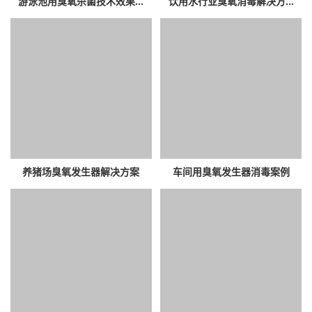
游泳池用臭氧杀菌技术效果...
饮用水行业臭氧消毒解决方...
养猪场臭氧发生器解决方案
车间用臭氧发生器消毒案例