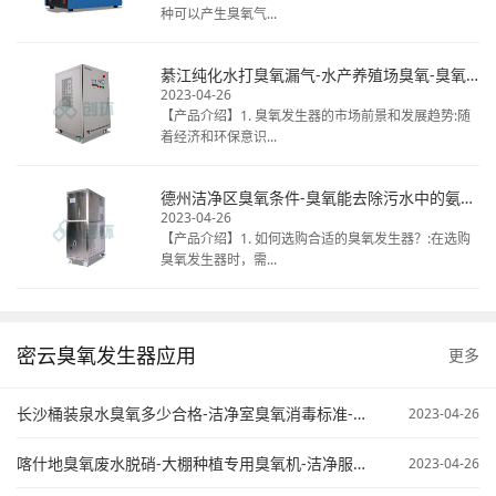
种可以产生臭氧气...
綦江纯化水打臭氧漏气-水产养殖场臭氧-臭氧发生器清洗冷库
2023-04-26
【产品介绍】1. 臭氧发生器的市场前景和发展趋势:随
着经济和环保意识...
德州洁净区臭氧条件-臭氧能去除污水中的氨氮不-臭氧在污水处理中的应用
2023-04-26
【产品介绍】1. 如何选购合适的臭氧发生器？:在选购
臭氧发生器时，需...
密云臭氧发生器应用
更多
长沙桶装泉水臭氧多少合格-洁净室臭氧消毒标准-臭氧污水处理原来
2023-04-26
喀什地臭氧废水脱硝-大棚种植专用臭氧机-洁净服臭氧灭菌
2023-04-26