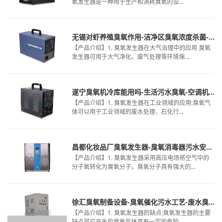
氧发生器是一种用于生产和消耗臭氧的设...
无锡对虾养殖臭氧作用-洁净区臭氧浓度杀菌-臭氧在纯水
【产品介绍】1. 臭氧发生器在大气治理中的应用 臭氧
发生器可用于大气净化、废气处理等环境保...
遂宁臭氧机冷库能用吗-生活污水臭氧-空调机组臭氧发生器
【产品介绍】1. 臭氧发生器在工业领域的应用:臭氧气
体可以用于工业领域的废水处理、石化行...
昌都化妆品厂臭氧发生器-臭氧消毒器污水安装-洁净厂房臭氧熏蒸循环时间
【产品介绍】1. 臭氧发生器采用高压电场将空气中的
分子氧转化为臭氧分子。臭氧分子具有强大的...
徐汇臭氧制备设备-臭氧催化污水工艺-废水臭氧氧化控制指标
【产品介绍】1. 臭氧发生器的缺点:臭氧发生器的主要
缺点是它产生的臭氧气体具有一定的危险...