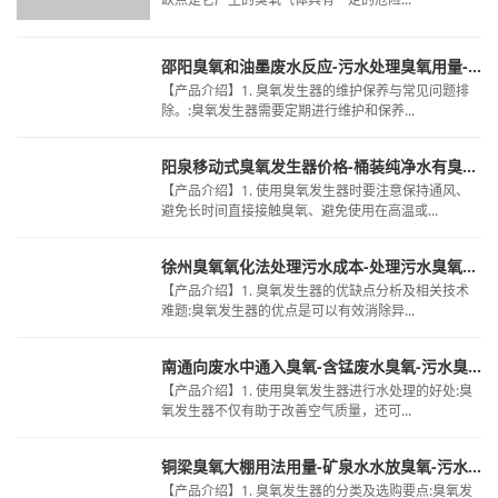
邵阳臭氧和油墨废水反应-污水处理臭氧用量-臭氧腐蚀冷库
【产品介绍】1. 臭氧发生器的维护保养与常见问题排
除。:臭氧发生器需要定期进行维护和保养...
阳泉移动式臭氧发生器价格-桶装纯净水有臭氧吗知乎-臭氧食品级消毒
【产品介绍】1. 使用臭氧发生器时要注意保持通风、
避免长时间直接接触臭氧、避免使用在高温或...
徐州臭氧氧化法处理污水成本-处理污水臭氧机-污水净化臭氧发生器厂家
【产品介绍】1. 臭氧发生器的优缺点分析及相关技术
难题:臭氧发生器的优点是可以有效消除异...
南通向废水中通入臭氧-含锰废水臭氧-污水臭氧标准值
【产品介绍】1. 使用臭氧发生器进行水处理的好处:臭
氧发生器不仅有助于改善空气质量，还可...
铜梁臭氧大棚用法用量-矿泉水水放臭氧-污水臭氧无法开启
【产品介绍】1. 臭氧发生器的分类及选购要点:臭氧发