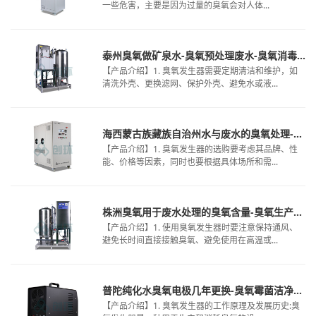
一些危害，主要是因为过量的臭氧会对人体...
泰州臭氧做矿泉水-臭氧预处理废水-臭氧消毒适合洁净区
【产品介绍】1. 臭氧发生器需要定期清洁和维护，如
清洗外壳、更换滤网、保护外壳、避免水或液...
海西蒙古族藏族自治州水与废水的臭氧处理-微纳米臭氧消毒设备-市政污水臭氧催化氧化机理
【产品介绍】1. 臭氧发生器的选购要考虑其品牌、性
能、价格等因素，同时也要根据具体场所和需...
株洲臭氧用于废水处理的臭氧含量-臭氧生产机-废水臭氧氧化不动
【产品介绍】1. 使用臭氧发生器时要注意保持通风、
避免长时间直接接触臭氧、避免使用在高温或...
普陀纯化水臭氧电极几年更换-臭氧霉菌洁净区-内置臭氧发生器
【产品介绍】1. 臭氧发生器的工作原理及发展历史:臭