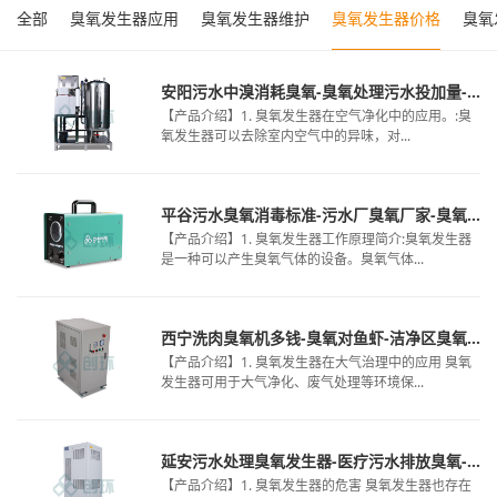
全部
臭氧发生器应用
臭氧发生器维护
臭氧发生器价格
臭氧
安阳污水中溴消耗臭氧-臭氧处理污水投加量-臭氧对印染废水
【产品介绍】1. 臭氧发生器在空气净化中的应用。:臭
氧发生器可以去除室内空气中的异味，对...
平谷污水臭氧消毒标准-污水厂臭氧厂家-臭氧给食物消毒
【产品介绍】1. 臭氧发生器工作原理简介:臭氧发生器
是一种可以产生臭氧气体的设备。臭氧气体...
西宁洗肉臭氧机多钱-臭氧对鱼虾-洁净区臭氧消毒法规
【产品介绍】1. 臭氧发生器在大气治理中的应用 臭氧
发生器可用于大气净化、废气处理等环境保...
延安污水处理臭氧发生器-医疗污水排放臭氧-洁净服臭氧消毒操作
【产品介绍】1. 臭氧发生器的危害 臭氧发生器也存在