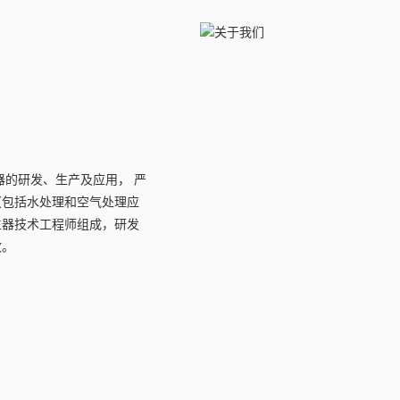
器的研发、生产及应用， 严
理（包括水处理和空气处理应
生器技术工程师组成，研发
效。