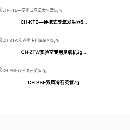
CH-KTB—便携式臭氧发生器5...
CH-ZTW实验室专用臭氧机3g...
CH-PBF双风冷石英管7g