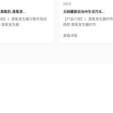
2023
臭氧机-臭氧发...
玉树藏族自治州生活污水...
绍】1. 臭氧发生器与紫外线消
【产品介绍】1. 臭氧发生器的
臭氧发生器...
趋势:臭氧发生器的市...
情
查看详情