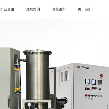
行业资讯
成功案例
臭氧百科
关于我们
臭氧发生器行业应用
洁净车间臭氧发生器
冷库保鲜臭氧发生器
水产养殖臭氧机案例
污水处理臭氧发生器
水产养殖臭氧发生器
食品加工臭氧发生器