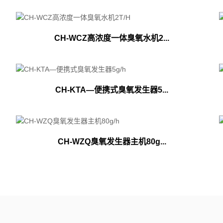
CH-WCZ高浓度一体臭氧水机2...
CH-KTA—便携式臭氧发生器5...
CH-WZQ臭氧发生器主机80g...