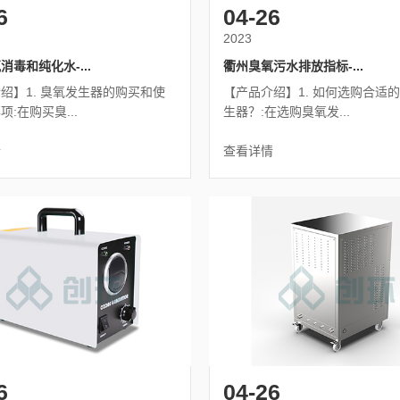
6
04-26
2023
消毒和纯化水-...
衢州臭氧污水排放指标-...
绍】1. 臭氧发生器的购买和使
【产品介绍】1. 如何选购合适
:在购买臭...
生器？:在选购臭氧发...
情
查看详情
6
04-26