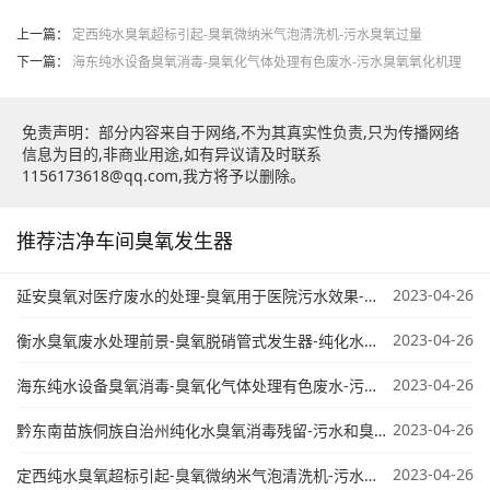
上一篇：
定西纯水臭氧超标引起-臭氧微纳米气泡清洗机-污水臭氧过量
下一篇：
海东纯水设备臭氧消毒-臭氧化气体处理有色废水-污水臭氧氧化机理
免责声明：部分内容来自于网络,不为其真实性负责,只为传播网络
信息为目的,非商业用途,如有异议请及时联系
1156173618@qq.com,我方将予以删除。
推荐洁净车间臭氧发生器
2023-04-26
延安臭氧对医疗废水的处理-臭氧用于医院污水效果-桶装水臭氧设备
2023-04-26
衡水臭氧废水处理前景-臭氧脱硝管式发生器-纯化水臭氧电极几年更换
2023-04-26
海东纯水设备臭氧消毒-臭氧化气体处理有色废水-污水臭氧氧化机理
2023-04-26
黔东南苗族侗族自治州纯化水臭氧消毒残留-污水和臭氧哪个好-洁净间臭氧
2023-04-26
定西纯水臭氧超标引起-臭氧微纳米气泡清洗机-污水臭氧过量