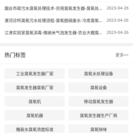
2023-04-26
烟台市政污水臭氧处理技术-农用臭氧发生器-臭氧处理含硫废水
2023-04-26
漯河诊所臭氧污水处理流程-臭氧脱硝废水-冷库臭氧消毒时间
2023-04-26
江津实验室臭氧消毒-微纳米气泡发生器-农业大棚臭氧水机
热门标签
更多>>
工业臭氧发生器厂家
臭氧水处理设备
臭氧发生器臭氧厂家
臭氧设备
臭氧机
移动臭氧发生器
臭氧机器
臭氧发生器生产厂商
桶装水臭氧浓度标准
臭氧除味