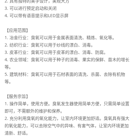
2. 具有独特的美学设计，美观大方
3. 可以进行预定启动和关闭
4. 可以带有语音提示和LED显示屏
【应用范围】
1. 冶金行业：臭氧可以用于金属表面清洗、精炼、氧化等。
2. 纺织行业：臭氧可以用于纱线的漂白、消毒。
3. 皮革行业：臭氧可以用于皮革的漂白、消毒、防腐。
4. 农业领域：臭氧可以用于种子的消毒、果实的保鲜、苗木的增长
等。
5. 建筑材料：臭氧可以用于石材表面的清洗、杀菌、去除有机物
等。
【服务宗旨】
1. 操作简单，使用方便。臭氧发生器使用简单方便，只需简单设置
即可，不需额外的维护和保养。
2. 充分利用臭氧的氧化能力，让室内环境更加舒适。臭氧具有强大
的氧化能力，可以去除空气中的异味、有害气体，让室内环境更加
清新、舒适。