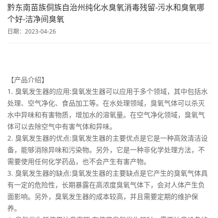
黔东南苗族侗族自治州纯化水臭氧消毒残留-污水和臭氧哪
个好-洁净间臭氧
日期：2023-04-26
【产品介绍】
1. 臭氧发生器的应用:臭氧发生器可以应用于多个领域，其中包括水
处理、空气净化、食品加工等。在水处理领域，臭氧气体可以杀灭
水中异味和有害物质，增加水的溶氧量。在空气净化领域，臭氧气
体可以去除空气中有害气体和异味。
2. 臭氧发生器的优点:臭氧发生器的主要优点是它是一种高效清洁设
备，能够消除异味和污染物。另外，它是一种非化学处理方法，不
需要使用任何化学药品，也不会产生有害产物。
3. 臭氧发生器的缺点:臭氧发生器的主要缺点是它产生的臭氧气体具
有一定的危险性，长期暴露在高浓度臭氧气体下，会对人体产生负
面影响。另外，臭氧发生器的成本较高，并且需要定期的维护保
养。