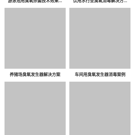
游泳池用臭氧杀菌技术效果...
饮用水行业臭氧消毒解决方...
养猪场臭氧发生器解决方案
车间用臭氧发生器消毒案例