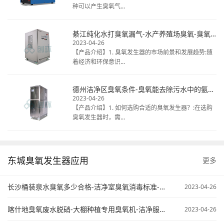
种可以产生臭氧气...
綦江纯化水打臭氧漏气-水产养殖场臭氧-臭氧发生器清洗冷库
2023-04-26
【产品介绍】1. 臭氧发生器的市场前景和发展趋势:随
着经济和环保意识...
德州洁净区臭氧条件-臭氧能去除污水中的氨氮不-臭氧在污水处理中的应用
2023-04-26
【产品介绍】1. 如何选购合适的臭氧发生器？:在选购
臭氧发生器时，需...
东城臭氧发生器应用
更多
长沙桶装泉水臭氧多少合格-洁净室臭氧消毒标准-臭氧污水处理原来
2023-04-26
喀什地臭氧废水脱硝-大棚种植专用臭氧机-洁净服臭氧灭菌
2023-04-26