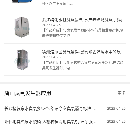
种可以产生臭氧气...
綦江纯化水打臭氧漏气-水产养殖场臭氧-臭氧发生器清洗冷库
2023-04-26
【产品介绍】1. 臭氧发生器的市场前景和发展趋势:随
着经济和环保意识...
德州洁净区臭氧条件-臭氧能去除污水中的氨氮不-臭氧在污水处理中的应用
2023-04-26
【产品介绍】1. 如何选购合适的臭氧发生器？:在选购
臭氧发生器时，需...
唐山臭氧发生器应用
更多
长沙桶装泉水臭氧多少合格-洁净室臭氧消毒标准-臭氧污水处理原来
2023-04-26
喀什地臭氧废水脱硝-大棚种植专用臭氧机-洁净服臭氧灭菌
2023-04-26