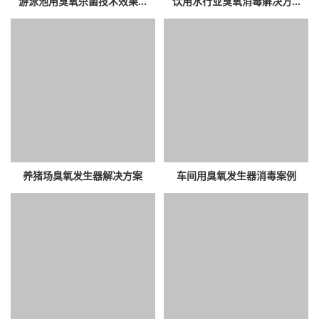
游泳池用臭氧杀菌技术效果...
饮用水行业臭氧消毒解决方...
养猪场臭氧发生器解决方案
车间用臭氧发生器消毒案例