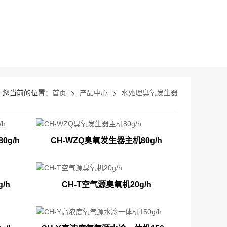
您当前的位置：
首页
产品中心
水处理臭氧发生器
0g/h
CH-WZQ臭氧发生器主机80g/h
/h
CH-T空气源臭氧机20g/h