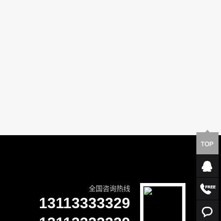
全国咨询热线
13113333329