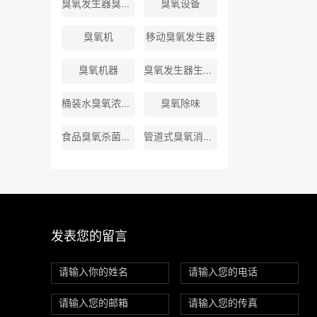
臭氧发生器臭氧厂家
臭氧设备
臭氧机
移动臭氧发生器
臭氧机器
臭氧发生器生产厂商
桶装水臭氧浓度标准
臭氧除味
食品臭氧杀菌消毒机
管道式臭氧消毒机
发表您的留言