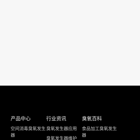
产品中心
行业资讯
臭氧百科
空间消毒臭氧发生
臭氧发生器应用
食品加工臭氧发生
器
器
臭氧发生器维护