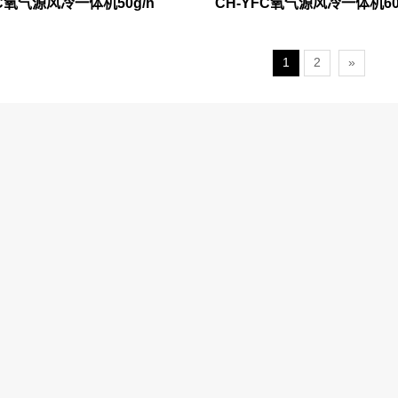
FC氧气源风冷一体机50g/h
CH-YFC氧气源风冷一体机60
1
2
»