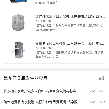
种可以产生臭氧气...
綦江纯化水打臭氧漏气-水产养殖场臭氧-臭氧发生器清洗冷库
2023-04-26
【产品介绍】1. 臭氧发生器的市场前景和发展趋势:随
着经济和环保意识...
德州洁净区臭氧条件-臭氧能去除污水中的氨氮不-臭氧在污水处理中的应用
2023-04-26
【产品介绍】1. 如何选购合适的臭氧发生器？:在选购
臭氧发生器时，需...
黑龙江臭氧发生器应用
更多
长沙桶装泉水臭氧多少合格-洁净室臭氧消毒标准-臭氧污水处理原来
2023-04-26
喀什地臭氧废水脱硝-大棚种植专用臭氧机-洁净服臭氧灭菌
2023-04-26