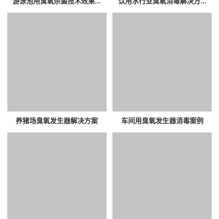
游泳池用臭氧杀菌技术效果...
饮用水行业臭氧消毒解决方...
养猪场臭氧发生器解决方案
车间用臭氧发生器消毒案例