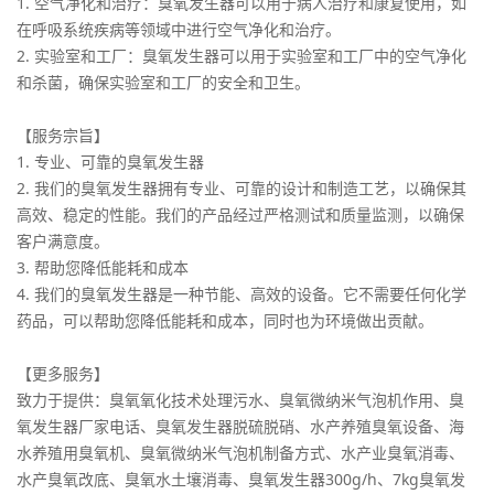
1. 空气净化和治疗：臭氧发生器可以用于病人治疗和康复使用，如
在呼吸系统疾病等领域中进行空气净化和治疗。
2. 实验室和工厂：臭氧发生器可以用于实验室和工厂中的空气净化
和杀菌，确保实验室和工厂的安全和卫生。
【服务宗旨】
1. 专业、可靠的臭氧发生器
2. 我们的臭氧发生器拥有专业、可靠的设计和制造工艺，以确保其
高效、稳定的性能。我们的产品经过严格测试和质量监测，以确保
客户满意度。
3. 帮助您降低能耗和成本
4. 我们的臭氧发生器是一种节能、高效的设备。它不需要任何化学
药品，可以帮助您降低能耗和成本，同时也为环境做出贡献。
【更多服务】
致力于提供：臭氧氧化技术处理污水、臭氧微纳米气泡机作用、臭
氧发生器厂家电话、臭氧发生器脱硫脱硝、水产养殖臭氧设备、海
水养殖用臭氧机、臭氧微纳米气泡机制备方式、水产业臭氧消毒、
水产臭氧改底、臭氧水土壤消毒、臭氧发生器300g/h、7kg臭氧发