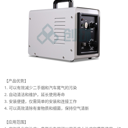
【产品优势】
1. 可以有效减少二手烟和汽车尾气的污染
2. 自动清洁和维护，延长使用寿命
3. 安装便捷，仅需简单的安装和连接工作
4. 可以高效清除有害物质和细菌，保持空气清新
【应用范围】