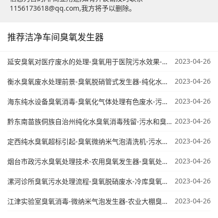
1156173618@qq.com,我方将予以删除。
推荐洁净车间臭氧发生器
2023-04-26
延安臭氧对医疗废水的处理-臭氧用于医院污水效果-桶装水臭氧设备
2023-04-26
衡水臭氧废水处理前景-臭氧脱硝管式发生器-纯化水臭氧电极几年更换
2023-04-26
海东纯水设备臭氧消毒-臭氧化气体处理有色废水-污水臭氧氧化机理
2023-04-26
黔东南苗族侗族自治州纯化水臭氧消毒残留-污水和臭氧哪个好-洁净间臭氧
2023-04-26
定西纯水臭氧超标引起-臭氧微纳米气泡清洗机-污水臭氧过量
2023-04-26
烟台市政污水臭氧处理技术-农用臭氧发生器-臭氧处理含硫废水
2023-04-26
漯河诊所臭氧污水处理流程-臭氧脱硝废水-冷库臭氧消毒时间
2023-04-26
江津实验室臭氧消毒-微纳米气泡发生器-农业大棚臭氧水机