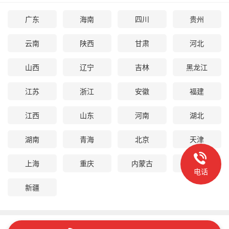
广东
海南
四川
贵州
云南
陕西
甘肃
河北
山西
辽宁
吉林
黑龙江
江苏
浙江
安徽
福建
江西
山东
河南
湖北
湖南
青海
北京
天津
上海
重庆
内蒙古
西藏
电话
新疆