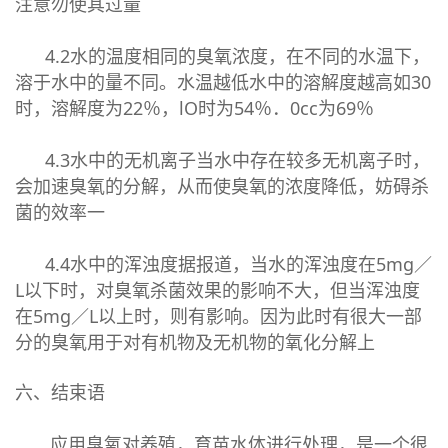
注意勿使其过量
4.2水的温度相同的臭氧浓度，在不同的水温下，
溶于水中的量不同。水温越低水中的溶解度越高如30
时，溶解度为22％，lO时为54％．0cc为69％
4.3水中的无机离子当水中存在较多无机离子时，
会加速臭氧的分解，从而使臭氧的浓度降低，妨碍杀
菌的效率一
4.4水中的浑浊度据报道，当水的浑浊度在5mg／
L以下时，对臭氧杀菌效果的影响不大，但当浑浊度
在5mg／L以上时，则有影响。因为此时有很大一部
分的臭氧用于对有机物及无机物的氧化分解上
六、结束语
应用臭氧对养殖，育苗水体进行处理，是一个很