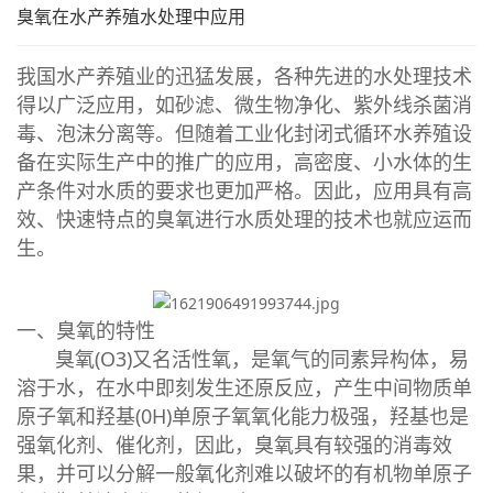
臭氧在水产养殖水处理中应用
我国水产养殖业的迅猛发展，各种先进的水处理技术
得以广泛应用，如砂滤、微生物净化、紫外线杀菌消
毒、泡沫分离等。但随着工业化封闭式循环水养殖设
备在实际生产中的推广的应用，高密度、小水体的生
产条件对水质的要求也更加严格。因此，应用具有高
效、快速特点的臭氧进行水质处理的技术也就应运而
生。
一、臭氧的特性
臭氧(O3)又名活性氧，是氧气的同素异构体，易
溶于水，在水中即刻发生还原反应，产生中间物质单
原子氧和羟基(0H)单原子氧氧化能力极强，羟基也是
强氧化剂、催化剂，因此，臭氧具有较强的消毒效
果，并可以分解一般氧化剂难以破坏的有机物单原子