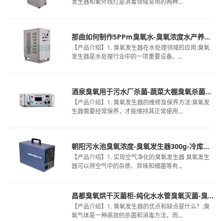
发生器和紫外线灯是消毒领域常用的两种...
那曲如何制作5PPm臭氧水-臭氧浓度水产养殖-虾苗池用臭氧消毒
【产品介绍】1. 臭氧发生器在水处理领域的应用:臭氧
发生器是水处理行业中的一项重要设备。...
酒泉臭氧用于污水厂杀菌-蔬菜大棚臭氧杀菌机-催化臭氧纳滤膜废水
【产品介绍】1. 臭氧发生器的维修及保养方法:臭氧发
生器需要经常保养，才能维持其正常使用...
朝阳污水池臭氧浓度-臭氧发生器300g-冷库臭氧消毒设备
【产品介绍】1. 实现空气净化的臭氧发生器 臭氧发生
器可以将空气中的杂质、异味和细菌等有...
昌都臭氧烘干灭菌柜-纯化水水管臭氧灭菌-臭氧发生器价格报价
【产品介绍】1. 臭氧发生器的优点和缺点是什么？:臭
氧气体是一种高效的杀菌和消毒方法，而...