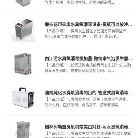
气体可以用于水处理领域，对水中的杂质...
攀枝花印染废水臭氧消毒设备-臭氧可以放冷库吗-桶装水臭氧处理
【产品介绍】1. 臭氧发生器在水处理方面有哪些应
用？:臭氧气体有强氧化性，可以用于水处理...
内江污水臭氧消毒投加量-微纳米气泡发生器臭氧-臭氧化废水处理特点
【产品介绍】1. 如何选购合适的臭氧发生器？:在选购
臭氧发生器时，需要留意其适用范围、功...
淮南纯化水臭氧消毒的目的-管道式臭氧消毒-纯化水臭氧消毒残留限度
【产品介绍】1. 臭氧发生器广泛用于家庭空气净化、
商业设施、医疗领域、食品加工、清洁和消毒...
锡林郭勒盟臭氧机南美白对虾-污水臭氧消毒装置型号-臭氧可以放在冷库上吗
【产品介绍】1. 臭氧发生器与紫外线消毒的比较:臭氧