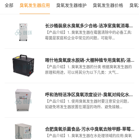
全部
臭氧发生器应用
臭氧发生器维护
臭氧发生器价格
臭氧
长沙桶装泉水臭氧多少合格-洁净室臭氧消毒标准-臭氧污水处理原来
【产品介绍】1. 臭氧发生器在霉菌清除中的必备工具:
霉菌是家庭和企业中常见的问题，可能导...
喀什地臭氧废水脱硝-大棚种植专用臭氧机-洁净服臭氧灭菌
【产品介绍】1. 臭氧发生器的分类 根据臭氧发生器的
原理和用途，可以将其分为以下几类：大气...
呼和浩特洁净区臭氧浓度设计-臭氧对纯化水消毒-臭氧纯水杀菌
【产品介绍】1. 使用臭氧发生器时要注意安全问题，
如避免将发生器放置在潮湿的场所、避免接触...
合肥臭氧杀菌食品-污水中臭氧去除甲醇-草莓大棚臭氧使用
【产品介绍】1. 臭氧发生器在水处理领域的应用:臭氧