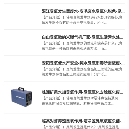
潜江臭氧发生器废水-皮毛废水臭氧化脱色-臭氧化气体处理有色废水
【产品介绍】1. 使用臭氧发生器进行水处理的好处:臭
氧发生器不仅有助于改善空气质量，还可...
白山臭氧微纳米曝气机厂家-臭氧生活污水处理-医疗污水臭氧处理制度
【产品介绍】1. 臭氧发生器的优点和缺点是什么？:臭
氧气体是一种高效的杀菌和消毒方法，而...
安阳臭氧使水产安全-纯水臭氧消毒所需浓度-洁净区臭氧浓度标准
【产品介绍】1. 臭氧发生器在食品加工领域的应用:臭
氧发生器在食品加工领域的应用十分广泛...
株洲矿泉水加臭氧作用-臭氧氧化去除炼化废水-cod臭氧比废水
【产品介绍】1. 使用臭氧发生器时要注意保持通风、
避免长时间直接接触臭氧、避免使用在高温或...
临高对虾养殖臭氧作用-洁净区臭氧浓度杀菌-臭氧在纯水
【产品介绍】1. 臭氧发生器是什么？:臭氧发生器是一