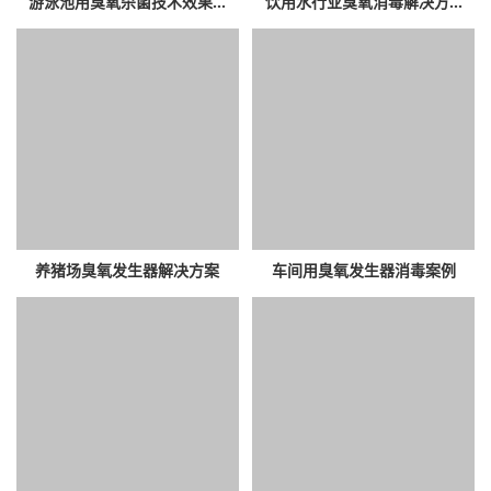
游泳池用臭氧杀菌技术效果...
饮用水行业臭氧消毒解决方...
养猪场臭氧发生器解决方案
车间用臭氧发生器消毒案例