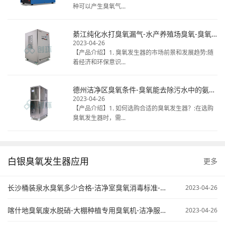
种可以产生臭氧气...
綦江纯化水打臭氧漏气-水产养殖场臭氧-臭氧发生器清洗冷库
2023-04-26
【产品介绍】1. 臭氧发生器的市场前景和发展趋势:随
着经济和环保意识...
德州洁净区臭氧条件-臭氧能去除污水中的氨氮不-臭氧在污水处理中的应用
2023-04-26
【产品介绍】1. 如何选购合适的臭氧发生器？:在选购
臭氧发生器时，需...
白银臭氧发生器应用
更多
长沙桶装泉水臭氧多少合格-洁净室臭氧消毒标准-臭氧污水处理原来
2023-04-26
喀什地臭氧废水脱硝-大棚种植专用臭氧机-洁净服臭氧灭菌
2023-04-26