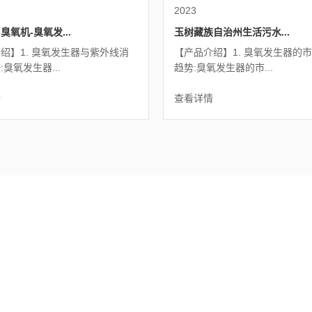
2023
臭氧机-臭氧发...
玉树藏族自治州生活污水...
绍】1. 臭氧发生器与紫外线消
【产品介绍】1. 臭氧发生器的
臭氧发生器...
趋势:臭氧发生器的市...
情
查看详情