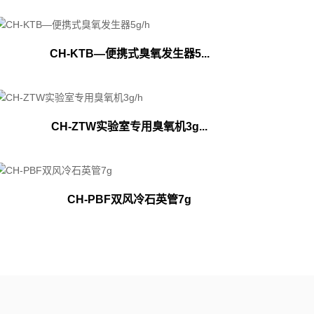
CH-KTB—便携式臭氧发生器5...
CH-ZTW实验室专用臭氧机3g...
CH-PBF双风冷石英管7g