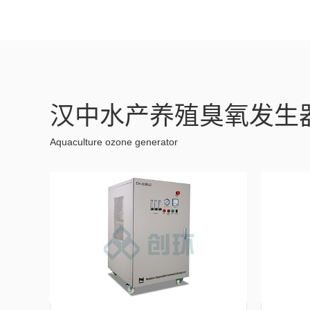
汉中水产养殖臭氧发生
Aquaculture ozone generator