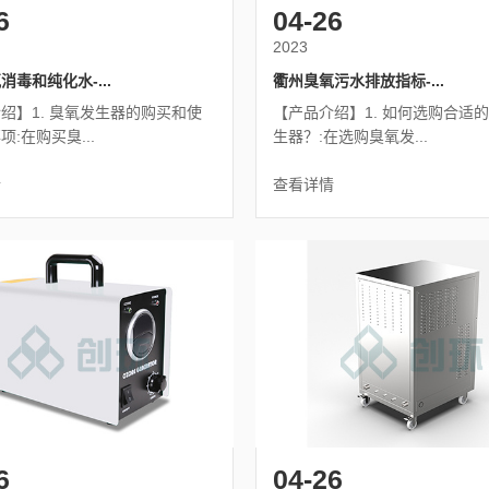
6
04-26
2023
消毒和纯化水-...
衢州臭氧污水排放指标-...
绍】1. 臭氧发生器的购买和使
【产品介绍】1. 如何选购合适
:在购买臭...
生器？:在选购臭氧发...
情
查看详情
6
04-26