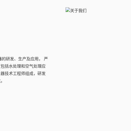
器的研发、生产及应用， 严
理（包括水处理和空气处理应
生器技术工程师组成，研发
效。