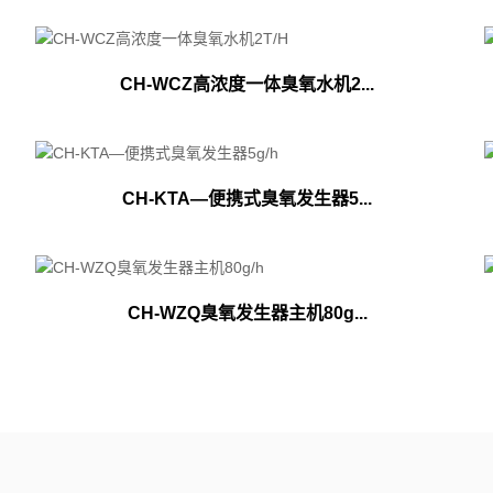
CH-WCZ高浓度一体臭氧水机2...
CH-KTA—便携式臭氧发生器5...
CH-WZQ臭氧发生器主机80g...