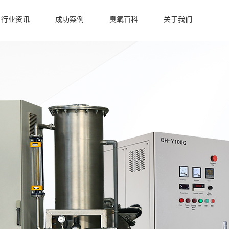
行业资讯
成功案例
臭氧百科
关于我们
臭氧发生器行业应用
洁净车间臭氧发生器
冷库保鲜臭氧发生器
水产养殖臭氧机案例
污水处理臭氧发生器
水产养殖臭氧发生器
食品加工臭氧发生器