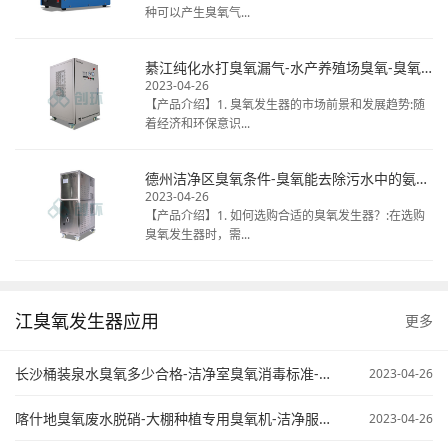
种可以产生臭氧气...
綦江纯化水打臭氧漏气-水产养殖场臭氧-臭氧发生器清洗冷库
2023-04-26
【产品介绍】1. 臭氧发生器的市场前景和发展趋势:随
着经济和环保意识...
德州洁净区臭氧条件-臭氧能去除污水中的氨氮不-臭氧在污水处理中的应用
2023-04-26
【产品介绍】1. 如何选购合适的臭氧发生器？:在选购
臭氧发生器时，需...
江臭氧发生器应用
更多
长沙桶装泉水臭氧多少合格-洁净室臭氧消毒标准-臭氧污水处理原来
2023-04-26
喀什地臭氧废水脱硝-大棚种植专用臭氧机-洁净服臭氧灭菌
2023-04-26