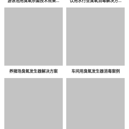
游泳池用臭氧杀菌技术效果...
饮用水行业臭氧消毒解决方...
养猪场臭氧发生器解决方案
车间用臭氧发生器消毒案例