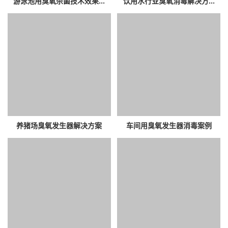
游泳池用臭氧杀菌技术效果...
饮用水行业臭氧消毒解决方...
养猪场臭氧发生器解决方案
车间用臭氧发生器消毒案例