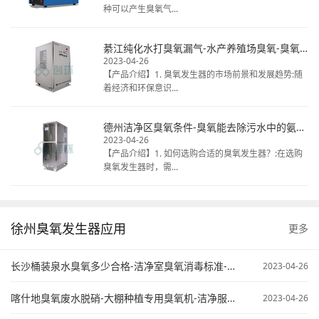
种可以产生臭氧气...
綦江纯化水打臭氧漏气-水产养殖场臭氧-臭氧发生器清洗冷库
2023-04-26
【产品介绍】1. 臭氧发生器的市场前景和发展趋势:随
着经济和环保意识...
德州洁净区臭氧条件-臭氧能去除污水中的氨氮不-臭氧在污水处理中的应用
2023-04-26
【产品介绍】1. 如何选购合适的臭氧发生器？:在选购
臭氧发生器时，需...
徐州臭氧发生器应用
更多
长沙桶装泉水臭氧多少合格-洁净室臭氧消毒标准-臭氧污水处理原来
2023-04-26
喀什地臭氧废水脱硝-大棚种植专用臭氧机-洁净服臭氧灭菌
2023-04-26