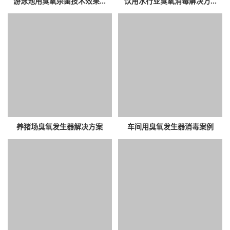
游泳池用臭氧杀菌技术效果...
饮用水行业臭氧消毒解决方...
养猪场臭氧发生器解决方案
车间用臭氧发生器消毒案例