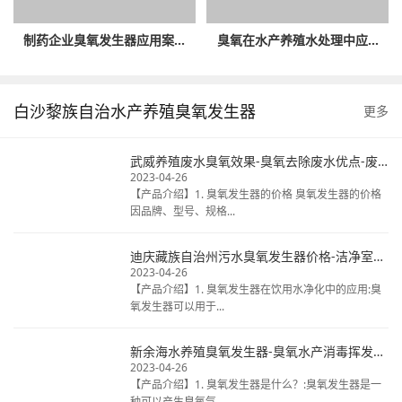
制药企业臭氧发生器应用案...
臭氧在水产养殖水处理中应...
白沙黎族自治水产养殖臭氧发生器
更多
武威养殖废水臭氧效果-臭氧去除废水优点-废水臭氧消毒厂家
2023-04-26
【产品介绍】1. 臭氧发生器的价格 臭氧发生器的价格
因品牌、型号、规格...
迪庆藏族自治州污水臭氧发生器价格-洁净室臭氧消毒热线电话-揭秘桶装水臭氧
2023-04-26
【产品介绍】1. 臭氧发生器在饮用水净化中的应用:臭
氧发生器可以用于...
新余海水养殖臭氧发生器-臭氧水产消毒挥发时间-天然矿泉水臭氧毒
2023-04-26
【产品介绍】1. 臭氧发生器是什么？:臭氧发生器是一
种可以产生臭氧气...