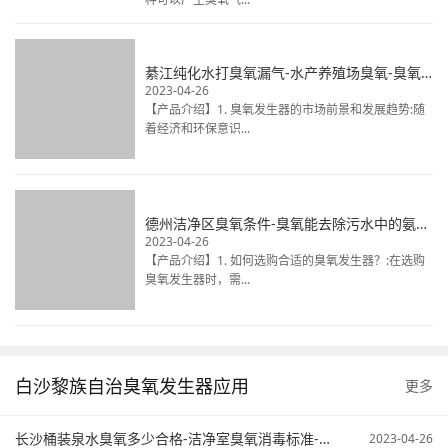
綦江纯化水打臭氧漏气-水产养殖场臭氧-臭氧发生器清洗冷库
2023-04-26
【产品介绍】1. 臭氧发生器的市场前景和发展趋势:随
着经济和环保意识...
德州洁净区臭氧条件-臭氧能去除污水中的氨氮不-臭氧在污水处理中的应用
2023-04-26
【产品介绍】1. 如何选购合适的臭氧发生器？:在选购
臭氧发生器时，需...
白沙黎族自治臭氧发生器应用
更多
长沙桶装泉水臭氧多少合格-洁净室臭氧消毒标准-臭氧污水处理原来
2023-04-26