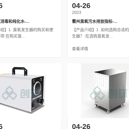
6
04-26
2023
消毒和纯化水-...
衢州臭氧污水排放指标-...
绍】1. 臭氧发生器的购买和使
【产品介绍】1. 如何选购合适
:在购买臭...
生器？:在选购臭氧发...
情
查看详情
6
04-26