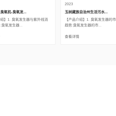
2023
臭氧机-臭氧发...
玉树藏族自治州生活污水...
绍】1. 臭氧发生器与紫外线消
【产品介绍】1. 臭氧发生器的
臭氧发生器...
趋势:臭氧发生器的市...
情
查看详情