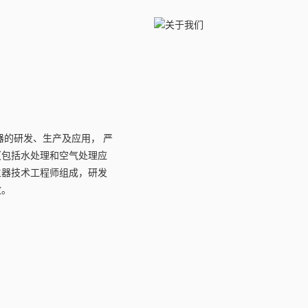
器的研发、生产及应用， 严
理（包括水处理和空气处理应
生器技术工程师组成，研发
效。