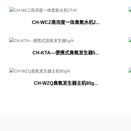
CH-WCZ高浓度一体臭氧水机2...
CH-KTA—便携式臭氧发生器5...
CH-WZQ臭氧发生器主机80g...