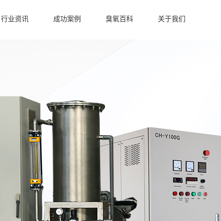
行业资讯
成功案例
臭氧百科
关于我们
臭氧发生器行业应用
洁净车间臭氧发生器
冷库保鲜臭氧发生器
水产养殖臭氧机案例
污水处理臭氧发生器
水产养殖臭氧发生器
食品加工臭氧发生器