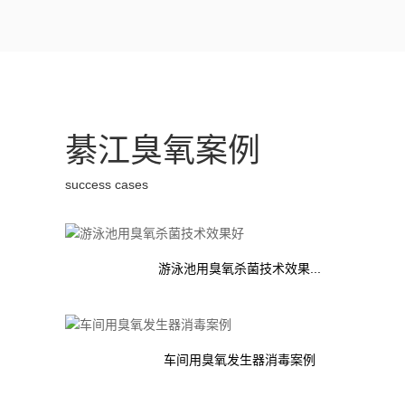
綦江臭氧案例
success cases
游泳池用臭氧杀菌技术效果...
车间用臭氧发生器消毒案例