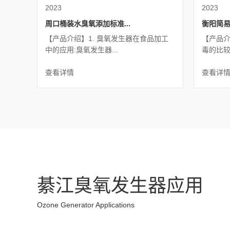
2023
2023
周口桶装水臭氧添加标准...
衡阳简易
【产品介绍】1. 臭氧发生器在食品加工
【产品介
中的应用:臭氧发生器...
毒的比较:
查看详情
查看详
綦江臭氧发生器应用
Ozone Generator Applications