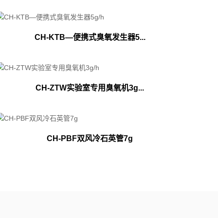
CH-KTB—便携式臭氧发生器5...
CH-ZTW实验室专用臭氧机3g...
CH-PBF双风冷石英管7g