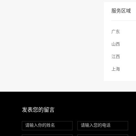
服务区域
广东
山西
江西
上海
发表您的留言