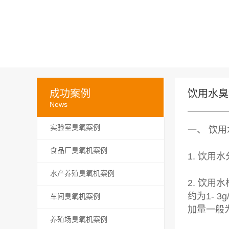
成功案例
饮用水臭
News
实验室臭氧案例
一、 饮
食品厂臭氧机案例
1. 饮
水产养殖臭氧机案例
2. 饮
约为1-
车间臭氧机案例
加量一般为2
养殖场臭氧机案例