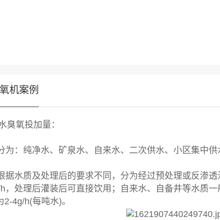
氧机案例
用水臭氧投加量：
用水分为：纯净水、矿泉水、自来水、二次供水、小区集中
用水根据水质及处理后的要求不同，分为经过预处理或反渗
 3g/h，处理后灌装后可直接饮用；自来水、自备井等水
-4g/h(每吨水)。