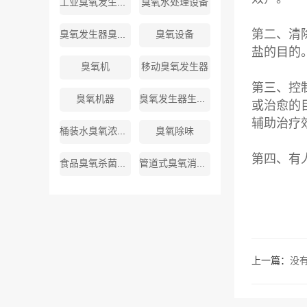
工业臭氧发生器厂家
臭氧水处理设备
第二、清
臭氧发生器臭氧厂家
臭氧设备
盐的目的
臭氧机
移动臭氧发生器
第三、控
臭氧机器
臭氧发生器生产厂商
或治愈的
辅助治疗
桶装水臭氧浓度标准
臭氧除味
第四、有
食品臭氧杀菌消毒机
管道式臭氧消毒机
上一篇：
没