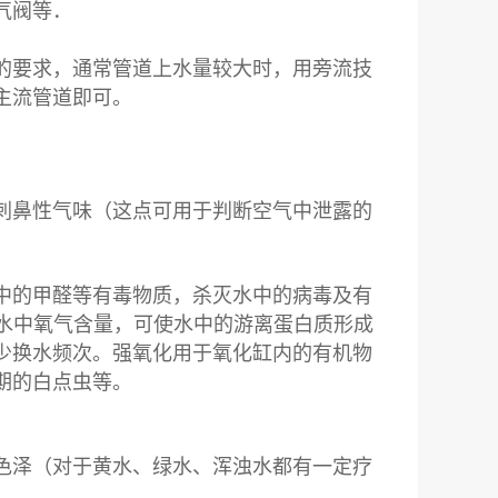
气阀等．
的要求，通常管道上水量较大时，用旁流技
主流管道即可。
刺鼻性气味（这点可用于判断空气中泄露的
中的甲醛等有毒物质，杀灭水中的病毒及有
加水中氧气含量，可使水中的游离蛋白质形成
少换水频次。强氧化用于氧化缸内的有机物
期的白点虫等。
色泽（对于黄水、绿水、浑浊水都有一定疗