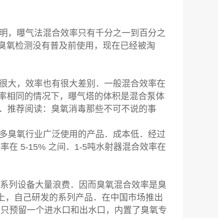
表明，曝气法混合效率只有千分之一到百分之
，在臭氧检测没有普及前使用，现在已经被淘
别很大，效率也有很大差别．一般混合效率在
效率相同的情况下，曝气塔的体积是混合泵体
汰．推荐阅读：臭氧消毒那些不可不说的事
很多臭氧行业广泛使用的产品．成本低．经过
 5-15% 之间．1-5吨水射器混合效率在
氧系列设备大量浪费．因而臭氧混合效率是臭
上，自己研发的系列产品．在中国市场推出
，只预留一个进水口和出水口，内置了臭氧专