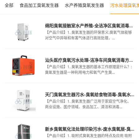
全部
食品加工臭氧发生器
水产养殖臭氧发生器
污水处理臭氧
绵阳臭氧接触室水产养殖-全洁净区臭氧消毒浓度-桶装水臭氧去除
【产品介绍】1. 臭氧发生器的环保意义:臭氧气体能够
对空气中异味和有害气体进行高效处理，...
汕头医疗臭氧污水处理-洁净车间臭氧消毒方法-大棚葡萄臭氧消毒
【产品介绍】1. 臭氧发生器的基本工作原理是什么？:
臭氧发生器是一种利用电力和氧气产生臭...
天门臭氧发生器污水-臭氧给食物消毒-臭氧水种植
【产品介绍】1. 臭氧发生器广泛用于家庭空气净化、
商业设施、医疗领域、食品加工、清洁和消毒...
新乡臭氧氧化法处理印染污水-废水臭氧层-臭氧水机价格
【产品介绍】1. 吸附式臭氧发生器的特点及应用 吸附