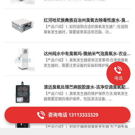
红河哈尼族彝族自治州臭氧去除毒性废水-臭氧有机废水处理-灭菌臭氧发生器
【产品介绍】1. 如何选购合适的臭氧发生器？:在选购
臭氧发生器时，需要留意其适用范围、功...
达州纯水中有臭氧吗-微纳米气泡臭氧水-农业污水臭氧消毒设备价格
【产品介绍】1. 臭氧发生器使用注意事项:在使用臭氧
发生器时，需要注意设备的安装和维护保...
电话
清远臭氧处理苎麻脱胶废水-洁净空调臭氧配备-食用菌大棚臭氧消毒方法
【产品介绍】1. 臭氧发生器的维护保养方法:臭氧发生
器需要定期的维护保养，包括清洁设备、...
咨询电话 13113333329
房山纯化水臭氧消毒设计-污水杀菌臭氧浓度-污水臭氧催化氧化工艺
【产品介绍】1. 如何正确使用臭氧发生器 为了避免臭
氧对身体和环境带来的危害，使用臭氧发生...