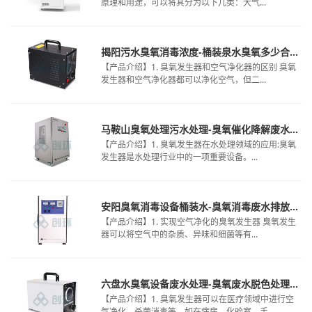
原理和用途，可以将其分为以下几类：大气...
揭阳污水臭氧消毒浓度-桶装泉水臭氧多少合格-臭氧微纳米气泡装置
【产品介绍】1. 臭氧发生器和空气净化器的区别 臭氧
发生器和空气净化器都可以净化空气，但二...
马鞍山臭氧处理污水处理-臭氧催化降解废水排放-臭氧污水处理哪里买的
【产品介绍】1. 臭氧发生器在水处理领域的应用:臭氧
发生器是水处理行业中的一项重要设备。...
安阳臭氧消毒设备桶装水-臭氧消毒废水排放口名称-大型水厂用臭氧消毒
【产品介绍】1. 实现空气净化的臭氧发生器 臭氧发生
器可以将空气中的杂质、异味和细菌等有...
六盘水臭氧设备废水处理-臭氧废水脱色处理系统-污水臭氧消毒装置电话
【产品介绍】1. 臭氧发生器可以在医疗领域中进行空
气净化、杀菌消毒等，如在病房、化验室、手...