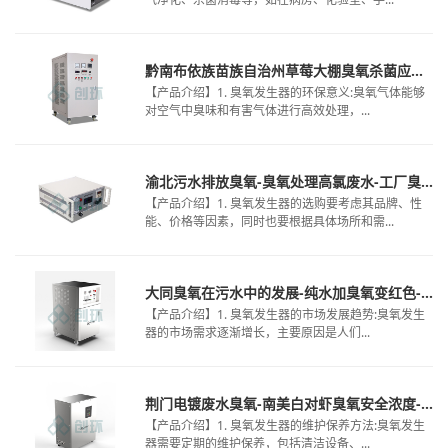
黔南布依族苗族自治州草莓大棚臭氧杀菌应用-实验室臭氧机-污水厂用臭氧消毒
【产品介绍】1. 臭氧发生器的环保意义:臭氧气体能够
对空气中臭味和有害气体进行高效处理，...
渝北污水排放臭氧-臭氧处理高氯废水-工厂臭氧如何处理污水
【产品介绍】1. 臭氧发生器的选购要考虑其品牌、性
能、价格等因素，同时也要根据具体场所和需...
大同臭氧在污水中的发展-纯水加臭氧变红色-臭氧大棚杀菌使用方法
【产品介绍】1. 臭氧发生器的市场发展趋势:臭氧发生
器的市场需求逐渐增长，主要原因是人们...
荆门电镀废水臭氧-南美白对虾臭氧安全浓度-臭氧发生器选型
【产品介绍】1. 臭氧发生器的维护保养方法:臭氧发生
器需要定期的维护保养，包括清洁设备、...