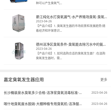
种可以产生臭氧气...
綦江纯化水打臭氧漏气-水产养殖场臭氧-臭氧发生器清洗冷库
2023-04-26
【产品介绍】1. 臭氧发生器的市场前景和发展趋势:随
着经济和环保意识...
德州洁净区臭氧条件-臭氧能去除污水中的氨氮不-臭氧在污水处理中的应用
2023-04-26
【产品介绍】1. 如何选购合适的臭氧发生器？:在选购
臭氧发生器时，需...
嘉定臭氧发生器应用
更多
长沙桶装泉水臭氧多少合格-洁净室臭氧消毒标准-臭氧污水处理原来
2023-04-26
喀什地臭氧废水脱硝-大棚种植专用臭氧机-洁净服臭氧灭菌
2023-04-26