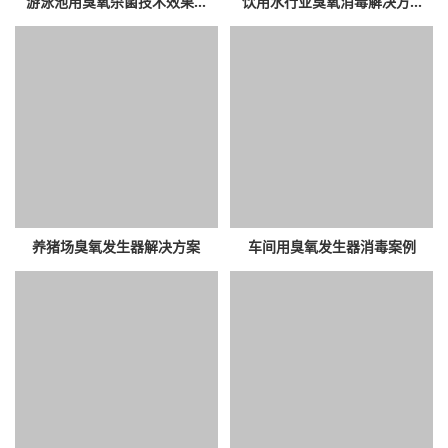
游泳池用臭氧杀菌技术效果...
饮用水行业臭氧消毒解决方...
养猪场臭氧发生器解决方案
车间用臭氧发生器消毒案例