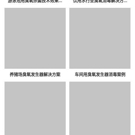
游泳池用臭氧杀菌技术效果...
饮用水行业臭氧消毒解决方...
养猪场臭氧发生器解决方案
车间用臭氧发生器消毒案例