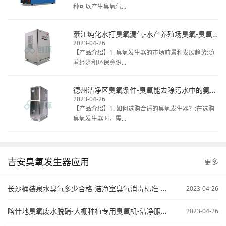
种可以产生臭氧气...
綦江纯化水打臭氧漏气-水产养殖场臭氧-臭氧发生器清洗冷库
2023-04-26
【产品介绍】1. 臭氧发生器的市场前景和发展趋势:随
着经济和环保意识...
德州洁净区臭氧条件-臭氧能去除污水中的氨氮不-臭氧在污水处理中的应用
2023-04-26
【产品介绍】1. 如何选购合适的臭氧发生器？:在选购
臭氧发生器时，需...
吉安臭氧发生器应用
更多
长沙桶装泉水臭氧多少合格-洁净室臭氧消毒标准-臭氧污水处理原来
2023-04-26
喀什地臭氧废水脱硝-大棚种植专用臭氧机-洁净服臭氧灭菌
2023-04-26