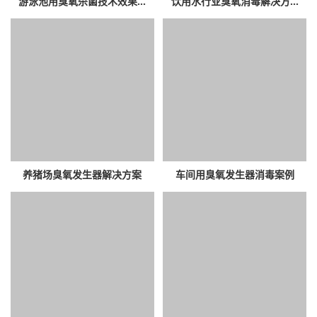
游泳池用臭氧杀菌技术效果...
饮用水行业臭氧消毒解决方...
养猪场臭氧发生器解决方案
车间用臭氧发生器消毒案例