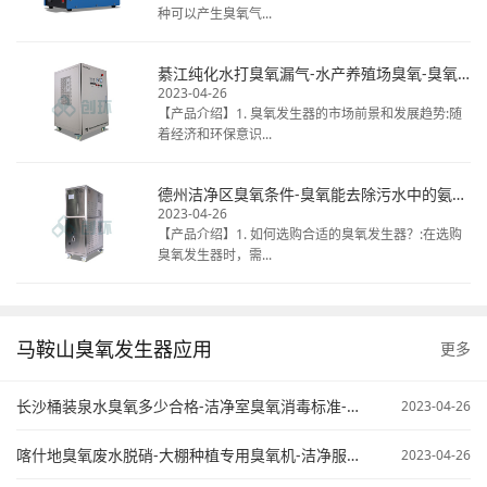
种可以产生臭氧气...
綦江纯化水打臭氧漏气-水产养殖场臭氧-臭氧发生器清洗冷库
2023-04-26
【产品介绍】1. 臭氧发生器的市场前景和发展趋势:随
着经济和环保意识...
德州洁净区臭氧条件-臭氧能去除污水中的氨氮不-臭氧在污水处理中的应用
2023-04-26
【产品介绍】1. 如何选购合适的臭氧发生器？:在选购
臭氧发生器时，需...
马鞍山臭氧发生器应用
更多
长沙桶装泉水臭氧多少合格-洁净室臭氧消毒标准-臭氧污水处理原来
2023-04-26
喀什地臭氧废水脱硝-大棚种植专用臭氧机-洁净服臭氧灭菌
2023-04-26