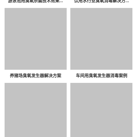
游泳池用臭氧杀菌技术效果...
饮用水行业臭氧消毒解决方...
养猪场臭氧发生器解决方案
车间用臭氧发生器消毒案例