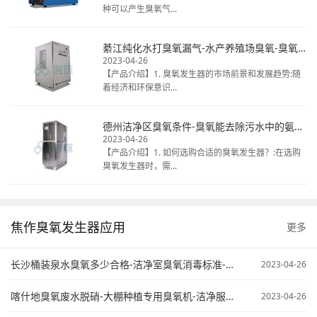
种可以产生臭氧气...
綦江纯化水打臭氧漏气-水产养殖场臭氧-臭氧发生器清洗冷库
2023-04-26
【产品介绍】1. 臭氧发生器的市场前景和发展趋势:随
着经济和环保意识...
德州洁净区臭氧条件-臭氧能去除污水中的氨氮不-臭氧在污水处理中的应用
2023-04-26
【产品介绍】1. 如何选购合适的臭氧发生器？:在选购
臭氧发生器时，需...
焦作臭氧发生器应用
更多
长沙桶装泉水臭氧多少合格-洁净室臭氧消毒标准-臭氧污水处理原来
2023-04-26
喀什地臭氧废水脱硝-大棚种植专用臭氧机-洁净服臭氧灭菌
2023-04-26