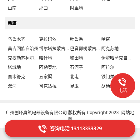
新疆
乌鲁木齐
克拉玛依
吐鲁番
哈密
昌吉回族自治州
博尔塔拉蒙古自治州
巴音郭楞蒙古自治州
阿克苏地
克孜勒苏柯尔克孜自治州
喀什地
和田地
伊犁哈萨克自治州
塔城地
阿勒泰地
石河子
阿拉尔
图木舒克
五家渠
北屯
铁门关
双河
可克达拉
昆玉
胡杨河
电话
广州创环臭氧电器设备有限公司 版权所有 Copyright 2023
网站地
图
咨询电话 13113333329