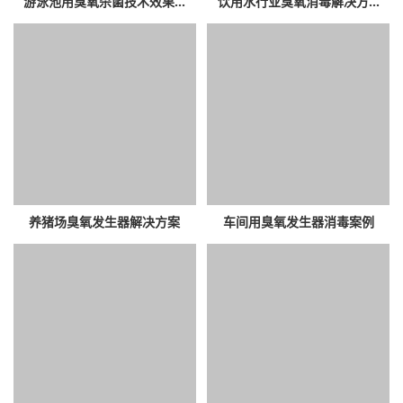
游泳池用臭氧杀菌技术效果...
饮用水行业臭氧消毒解决方...
养猪场臭氧发生器解决方案
车间用臭氧发生器消毒案例