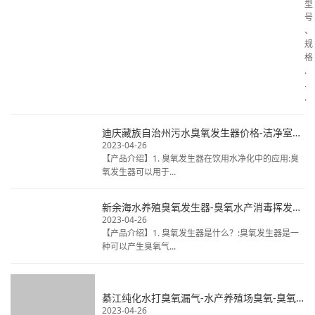
型
号
、
规
格
.
.
.
迪庆藏族自治州污水臭氧发生器价格-洁净室臭氧消毒热线电话-揭秘桶装水臭氧
2023-04-26
【产品介绍】1. 臭氧发生器在饮用水净化中的应用:臭
氧发生器可以用于...
新余海水养殖臭氧发生器-臭氧水产消毒挥发时间-天然矿泉水臭氧毒
2023-04-26
【产品介绍】1. 臭氧发生器是什么？:臭氧发生器是一
种可以产生臭氧气...
綦江纯化水打臭氧漏气-水产养殖场臭氧-臭氧发生器清洗冷库
2023-04-26
【产品介绍】1. 臭氧发生器的市场前景和发展趋势:随